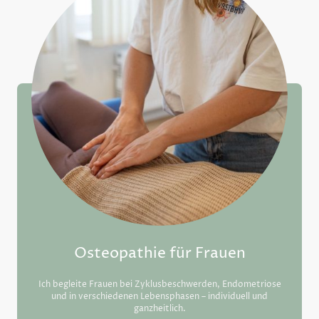
Osteopathie für Frauen
Ich begleite Frauen bei Zyklusbeschwerden, Endometriose
und in verschiedenen Lebensphasen – individuell und
ganzheitlich.