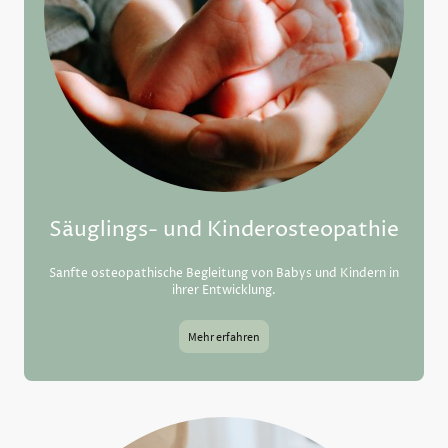
Säuglings- und Kinderosteopathie
Sanfte osteopathische Begleitung von Babys und Kindern in
ihrer Entwicklung.
Mehr erfahren