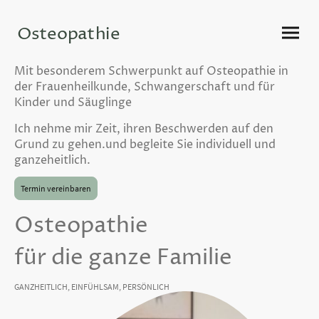
Osteopathie
Kimberly
Mit besonderem Schwerpunkt auf Osteopathie in
Zajaczek
der Frauenheilkunde, Schwangerschaft und für
Kinder und Säuglinge
Osteopathie für Säuglinge, Kinder und Erwachsene
Ich nehme mir Zeit, ihren Beschwerden auf den
Grund zu gehen.und begleite Sie individuell und
ganzeheitlich.
Termin vereinbaren
Osteopathie
für die ganze Familie
GANZHEITLICH, EINFÜHLSAM, PERSÖNLICH