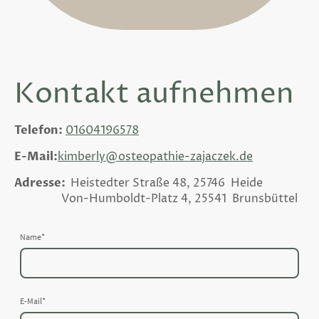
Kontakt aufnehmen
Telefon:
01604196578
E-Mail:
kimberly@osteopathie-zajaczek.de
Adresse:
Heistedter Straße 48, 25746 Heide
Von-Humboldt-Platz 4, 25541 Brunsbüttel
Name
*
E-Mail
*