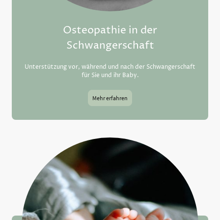
Osteopathie in der
Schwangerschaft
Unterstützung vor, während und nach der Schwangerschaft
für Sie und ihr Baby.
Mehr erfahren