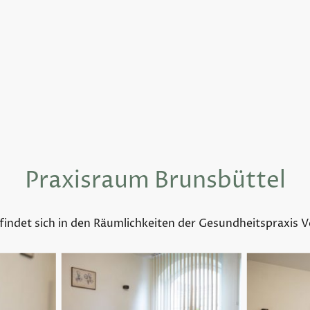
Praxisra
um Brunsbüttel
indet sich in den Räumlichkeiten der Gesundheitspraxis