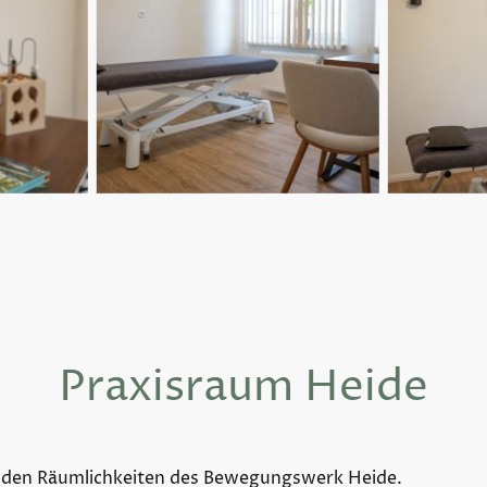
Praxisraum Heide
n den Räumlichkeiten des Bewegungswerk Heide.