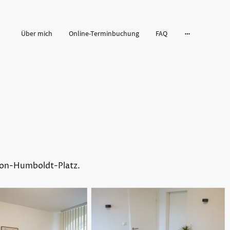
Über mich
Online-Terminbuchung
FAQ
 Von-Humboldt-Platz.